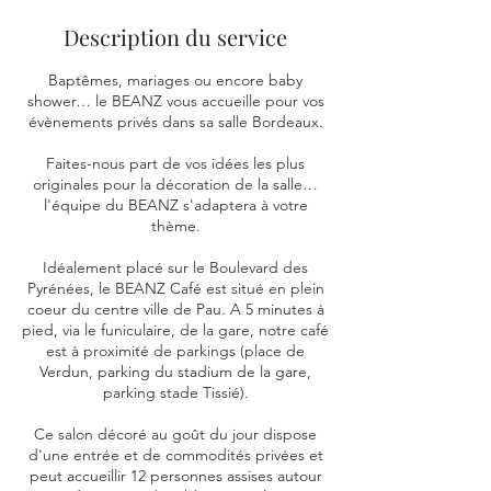
Description du service
Baptêmes, mariages ou encore baby
shower… le BEANZ vous accueille pour vos
évènements privés dans sa salle Bordeaux.
Faites-nous part de vos idées les plus
originales pour la décoration de la salle…
l'équipe du BEANZ s'adaptera à votre
thème.
Idéalement placé sur le Boulevard des
Pyrénées, le BEANZ Café est situé en plein
coeur du centre ville de Pau. A 5 minutes à
pied, via le funiculaire, de la gare, notre café
est à proximité de parkings (place de
Verdun, parking du stadium de la gare,
parking stade Tissié).
Ce salon décoré au goût du jour dispose
d'une entrée et de commodités privées et
peut accueillir 12 personnes assises autour