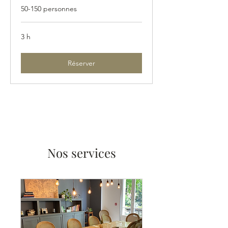
50-150 personnes
3 h
Réserver
Nos services