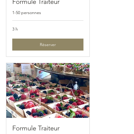
Formule Traiteur
1-50 personnes
3 h
Réserver
Formule Traiteur