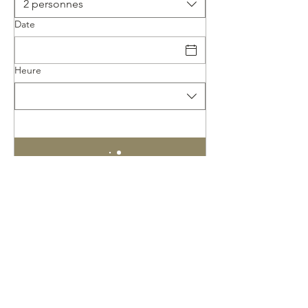
2 personnes
Date
Heure