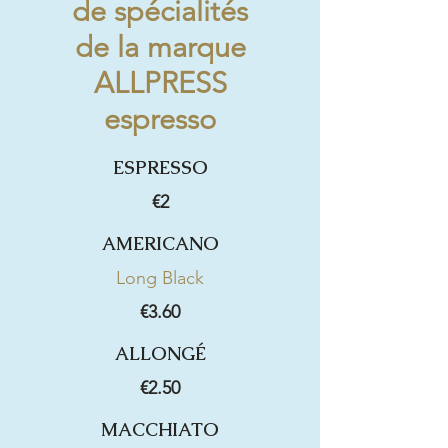
de spécialités
de la marque
ALLPRESS
espresso
ESPRESSO
€2
AMERICANO
Long Black
€3.60
ALLONGÉ
€2.50
MACCHIATO