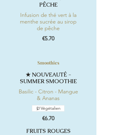
PÊCHE
Infusion de thé vert à la
menthe sucrée au sirop
de pêche
€5.70
Smoothies
★ NOUVEAUTÉ -
SUMMER SMOOTHIE
Basilic - Citron - Mangue
& Ananas
Végétalien
€6.70
FRUITS ROUGES