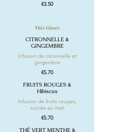
€3.50
Thés Glacés
CITRONNELLE &
GINGEMBRE
Infusion de citronnelle et
gingembre
€5.70
FRUITS ROUGES &
Hibiscus
Infusion de fruits rouges,
sucrée au miel
€5.70
THÉ VERT MENTHE &