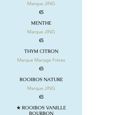
Marque JING
€5
MENTHE
Marque JING
€5
THYM CITRON
Marque Mariage Frères
€5
ROOIBOS NATURE
Marque JING
€5
★ ROOIBOS VANILLE
BOURBON