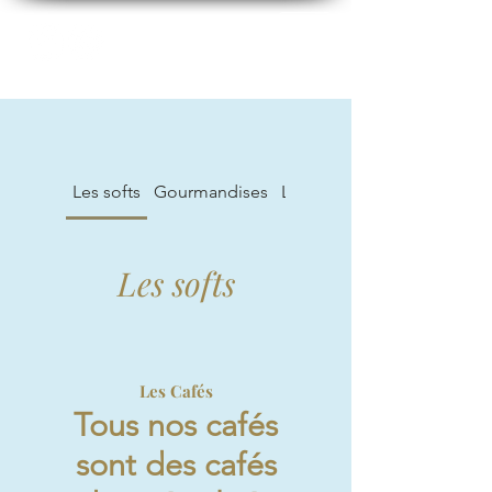
Les softs
Gourmandises
Lunch - semaine
Les softs
Les Cafés
Tous nos cafés
sont des cafés