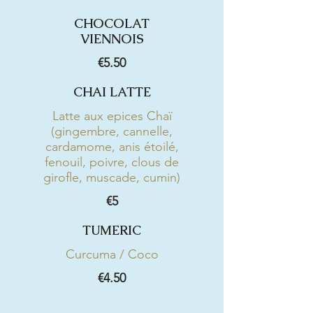
CHOCOLAT
VIENNOIS
€5.50
CHAI LATTE
Latte aux epices Chaï
(gingembre, cannelle,
cardamome, anis étoilé,
fenouil, poivre, clous de
girofle, muscade, cumin)
€5
TUMERIC
Curcuma / Coco
€4.50