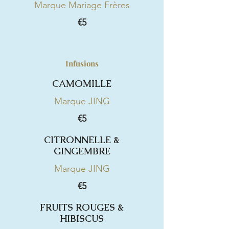
Marque Mariage Frères
€5
Infusions
CAMOMILLE
Marque JING
€5
CITRONNELLE &
GINGEMBRE
Marque JING
€5
FRUITS ROUGES &
HIBISCUS