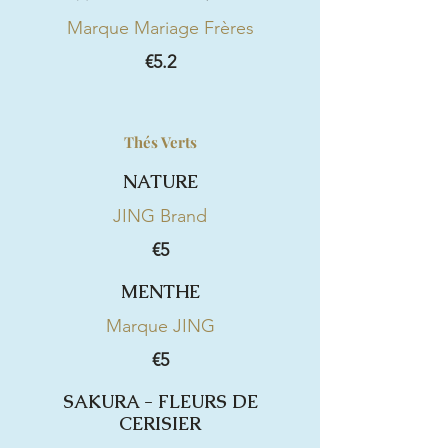
Marque Mariage Frères
€5.2
Thés Verts
NATURE
JING Brand
€5
MENTHE
Marque JING
€5
SAKURA - FLEURS DE
CERISIER