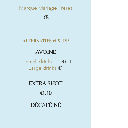
Marque Mariage Frères
€5
ALTERNATIFS et SUPP
AVOINE
Small drinks
€0.50
Large drinks
€1
EXTRA SHOT
€1.10
DÉCAFÉINÉ