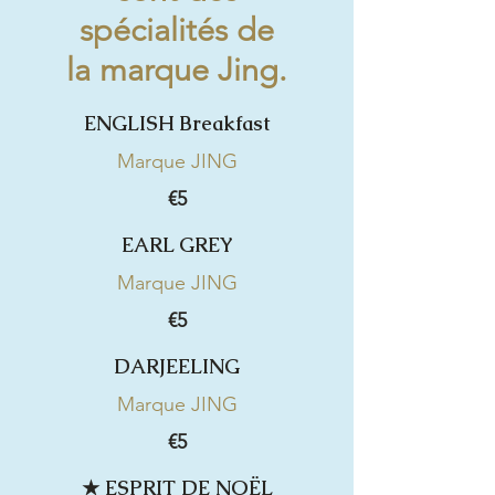
spécialités de
la marque Jing.
ENGLISH Breakfast
Marque JING
€5
EARL GREY
Marque JING
€5
DARJEELING
Marque JING
€5
★ ESPRIT DE NOËL