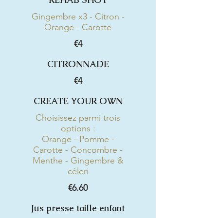
Gingembre x3 - Citron -
Orange - Carotte
€4
CITRONNADE
€4
CREATE YOUR OWN
Choisissez parmi trois
options :
Orange - Pomme -
Carotte - Concombre -
Menthe - Gingembre &
céleri
€6.60
Jus presse taille enfant