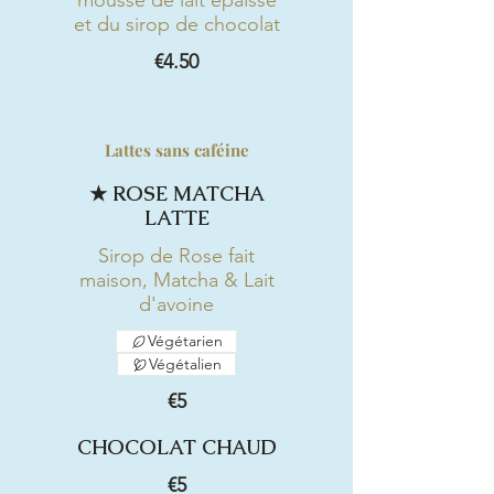
mousse de lait épaisse
et du sirop de chocolat
€4.50
Lattes sans caféine
★ ROSE MATCHA
LATTE
Sirop de Rose fait
maison, Matcha & Lait
d'avoine
Végétarien
Végétalien
€5
CHOCOLAT CHAUD
€5